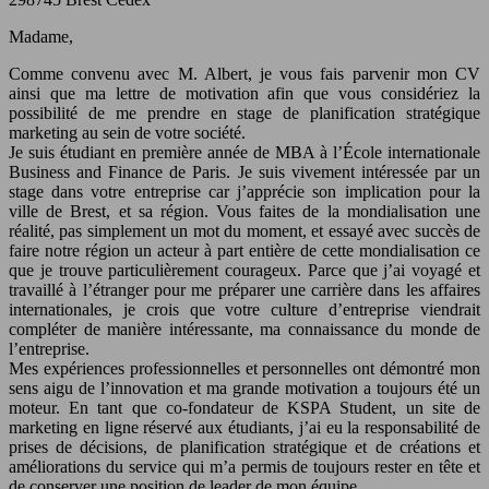
Madame,
Comme convenu avec M. Albert, je vous fais parvenir mon CV
ainsi que ma lettre de motivation afin que vous considériez la
possibilité de me prendre en stage de planification stratégique
marketing au sein de votre société.
Je suis étudiant en première année de MBA à l’École internationale
Business and Finance de Paris. Je suis vivement intéressée par un
stage dans votre entreprise car j’apprécie son implication pour la
ville de Brest, et sa région. Vous faites de la mondialisation une
réalité, pas simplement un mot du moment, et essayé avec succès de
faire notre région un acteur à part entière de cette mondialisation ce
que je trouve particulièrement courageux. Parce que j’ai voyagé et
travaillé à l’étranger pour me préparer une carrière dans les affaires
internationales, je crois que votre culture d’entreprise viendrait
compléter de manière intéressante, ma connaissance du monde de
l’entreprise.
Mes expériences professionnelles et personnelles ont démontré mon
sens aigu de l’innovation et ma grande motivation a toujours été un
moteur. En tant que co-fondateur de KSPA Student, un site de
marketing en ligne réservé aux étudiants, j’ai eu la responsabilité de
prises de décisions, de planification stratégique et de créations et
améliorations du service qui m’a permis de toujours rester en tête et
de conserver une position de leader de mon équipe.